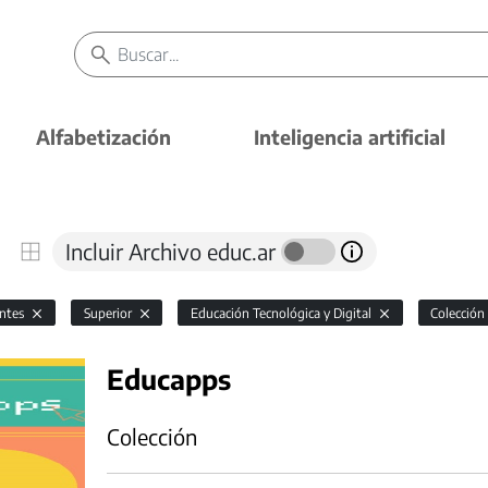
Alfabetización
Inteligencia artificial
Incluir Archivo educ.ar
antes
Superior
Educación Tecnológica y Digital
Colección
Educapps
Colección