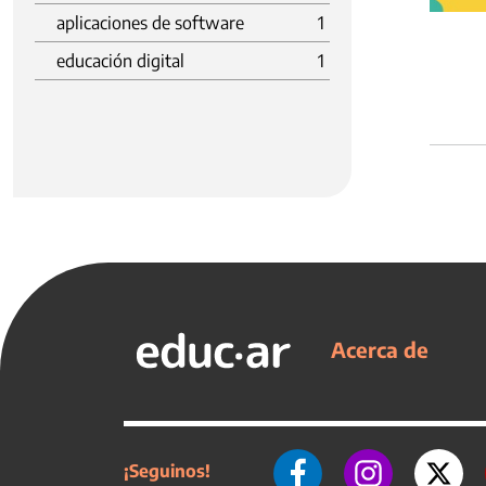
aplicaciones de software
1
educación digital
1
Acerca de
¡Seguinos!