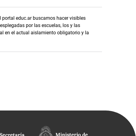
l portal educ.ar buscamos hacer visibles
splegadas por las escuelas, los y las
l en el actual aislamiento obligatorio y la