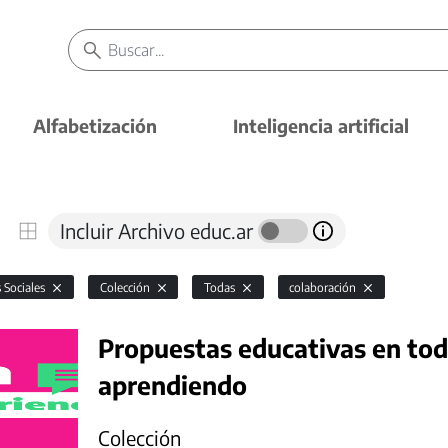
Alfabetización
Inteligencia artificial
Incluir Archivo educ.ar
s Sociales
Colección
Todas
colaboración
Propuestas educativas en todo
aprendiendo
Colección