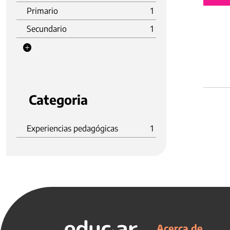
Primario
1
Secundario
1
Categoria
Experiencias pedagógicas
1
Acerca de