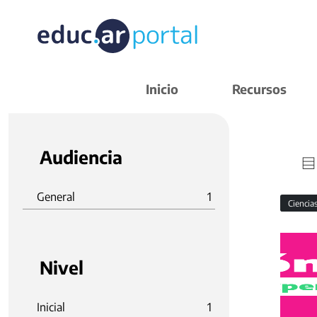
Inicio
Recursos
Audiencia
General
1
Ciencia
Nivel
Inicial
1