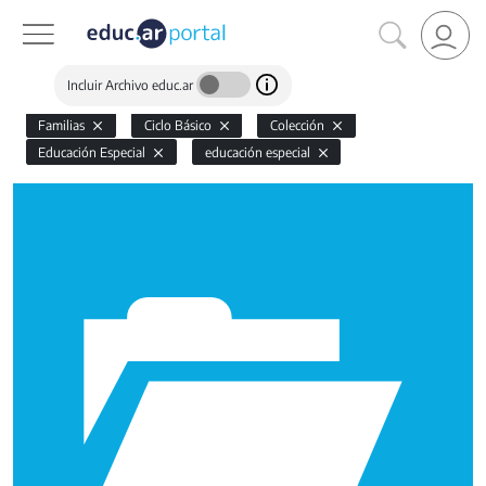
Incluir Archivo educ.ar
Familias
Ciclo Básico
Colección
Educación Especial
educación especial