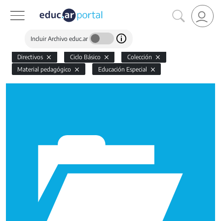
Incluir Archivo educ.ar
Directivos
Ciclo Básico
Colección
Material pedagógico
Educación Especial