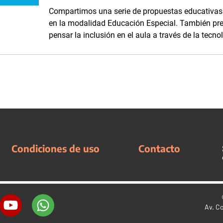
Compartimos una serie de propuestas educativas 
en la modalidad Educación Especial. También pr
pensar la inclusión en el aula a través de la tecno
Condiciones de uso
Contacto
Av. C