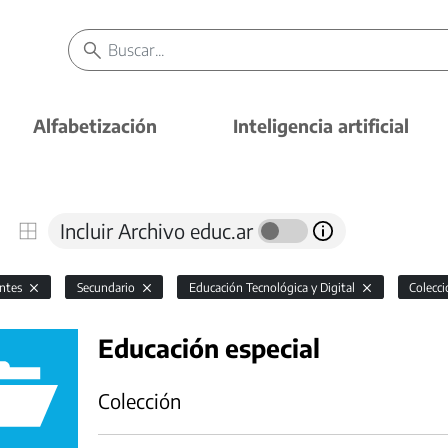
Alfabetización
Inteligencia artificial
Incluir Archivo educ.ar
antes
Secundario
Educación Tecnológica y Digital
Colecc
Educación especial
Colección