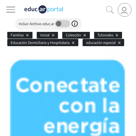
Incluir Archivo educ.ar
Familias
Inicial
Colección
Tutoriales
Educación Domiciliaria y Hospitalaria
educación especial