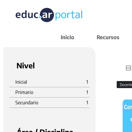
Inicio
Recursos
Nivel
Inicial
1
Docent
Primario
1
Secundario
1