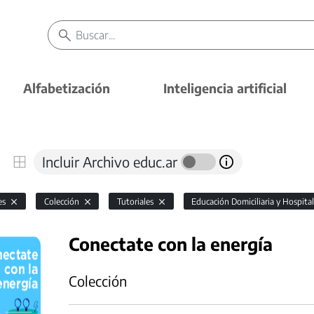
Alfabetización
Inteligencia artificial
Incluir Archivo educ.ar
es
Colección
Tutoriales
Educación Domiciliaria y Hospita
Conectate con la energía
Colección