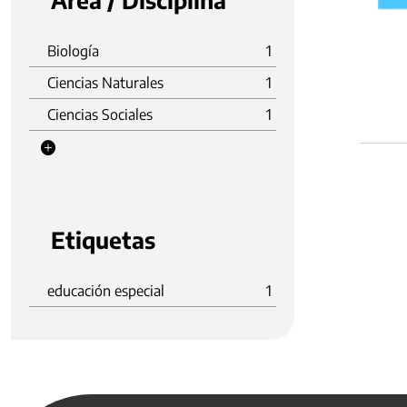
Área / Disciplina
Biología
1
Ciencias Naturales
1
Ciencias Sociales
1
Etiquetas
educación especial
1