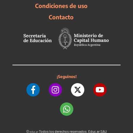
Condiciones de uso
Contacto
¡Seguinos!
©
Todos los derechos reservados. Educ.ar SAU
educ.ar