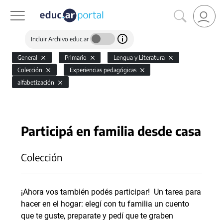
Incluir Archivo educ.ar
General
Primario
Lengua y Literatura
Colección
Experiencias pedagógicas
alfabetización
Participá en familia desde casa
Colección
¡Ahora vos también podés participar! Un tarea para
hacer en el hogar: elegí con tu familia un cuento
que te guste, preparate y pedí que te graben