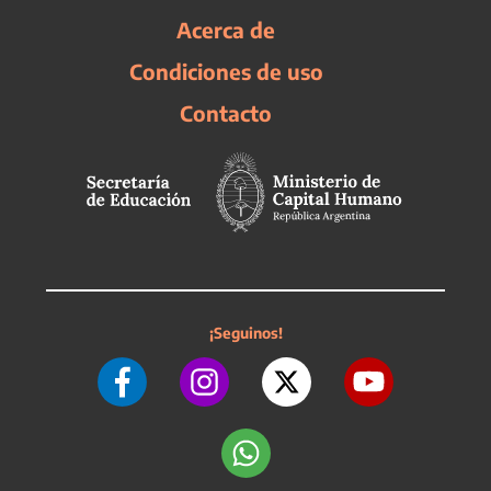
Acerca de
Condiciones de uso
Contacto
¡Seguinos!