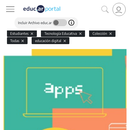
Incluir Archivo educ.ar
Estudiantes
Tecnología Educativa
Colección
Todas
educación digital