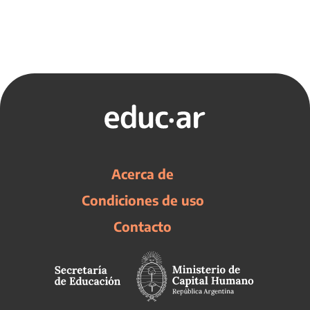
Acerca de
Condiciones de uso
Contacto