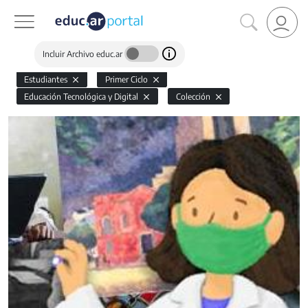
Incluir Archivo educ.ar
Estudiantes
Primer Ciclo
Educación Tecnológica y Digital
Colección