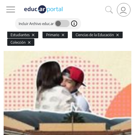
Incluir Archivo educ.ar
Estudiantes
Primario
Ciencias de la Educación
Colección