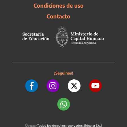
Condiciones de uso
Contacto
¡Seguinos!
©
Todos los derechos reservados. Educ.ar SAU
educ.ar