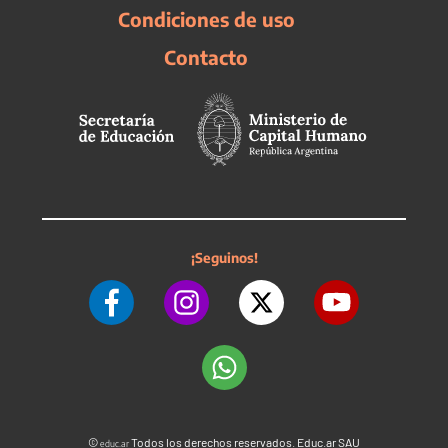
Condiciones de uso
Contacto
¡Seguinos!
©
Todos los derechos reservados. Educ.ar SAU
educ.ar