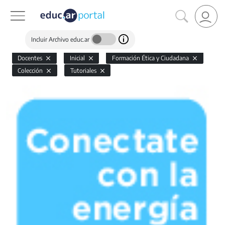
Incluir Archivo educ.ar
Docentes
Inicial
Formación Ética y Ciudadana
Colección
Tutoriales