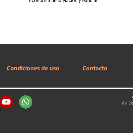
Economía de la Nación y educ.ar
Condiciones de uso
Contacto
Av. C