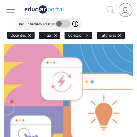
Incluir Archivo educ.ar
Docentes
Inicial
Colección
Tutoriales