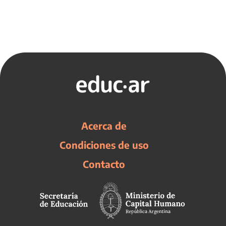
Acerca de
Condiciones de uso
Contacto