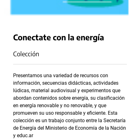
Conectate con la energía
Colección
Presentamos una variedad de recursos con
información, secuencias didácticas, actividades
lúdicas, material audiovisual y experimentos que
abordan contenidos sobre energía, su clasificación
en energía renovable y no renovable, y que
promueven su uso responsable y eficiente. Esta
colección es un trabajo conjunto entre la Secretaría
de Energía del Ministerio de Economía de la Nación
y educ.ar