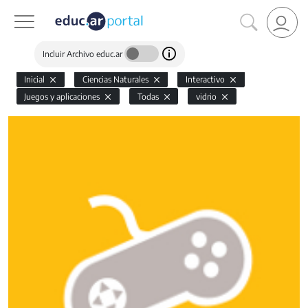
Incluir Archivo educ.ar
Inicial
Ciencias Naturales
Interactivo
Juegos y aplicaciones
Todas
vidrio