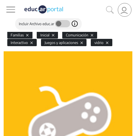
Incluir Archivo educ.ar
Familias
Inicial
Comunicación
Interactivo
Juegos y aplicaciones
vidrio