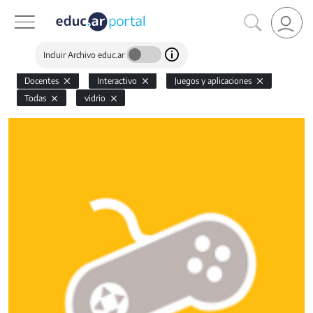
Incluir Archivo educ.ar
Docentes
Interactivo
Juegos y aplicaciones
Todas
vidrio