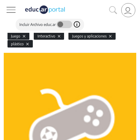
Incluir Archivo educ.ar
Juego
Interactivo
Juegos y aplicaciones
plástico