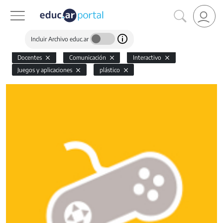
Incluir Archivo educ.ar
Docentes
Comunicación
Interactivo
Juegos y aplicaciones
plástico