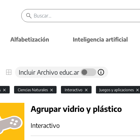
Alfabetización
Inteligencia artificial
Incluir Archivo educ.ar
s
Ciencias Naturales
Interactivo
Juegos y aplicaciones
Agrupar vidrio y plástico
Interactivo