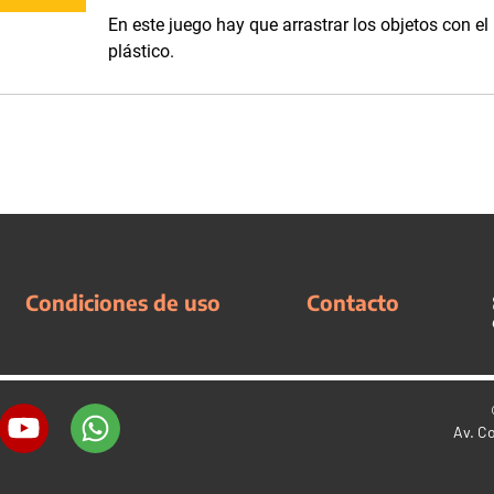
En este juego hay que arrastrar los objetos con el
plástico.
Condiciones de uso
Contacto
Av. C