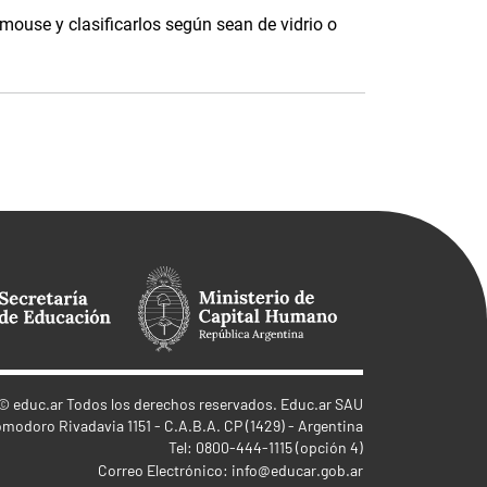
 mouse y clasificarlos según sean de vidrio o
©
educ.ar
Todos los derechos reservados. Educ.ar SAU
omodoro Rivadavia 1151 - C.A.B.A. CP (1429) - Argentina
Tel: 0800-444-1115 (opción 4)
Correo Electrónico:
info@educar.gob.ar