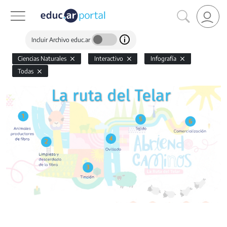
Incluir Archivo educ.ar
Ciencias Naturales
Interactivo
Infografía
Todas