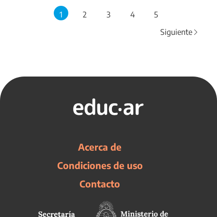
1
2
3
4
5
Siguiente
Acerca de
Condiciones de uso
Contacto