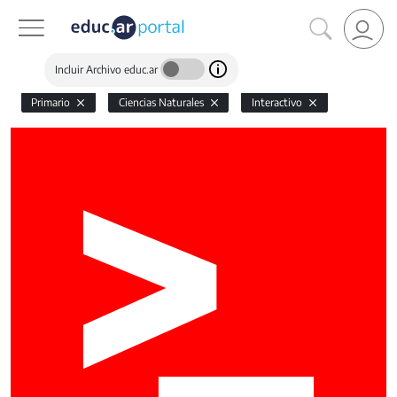
Incluir Archivo educ.ar
Primario
Ciencias Naturales
Interactivo