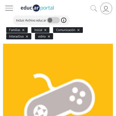
Incluir Archivo educ.ar
Familias
Inicial
Comunicación
Interactivo
vidrio