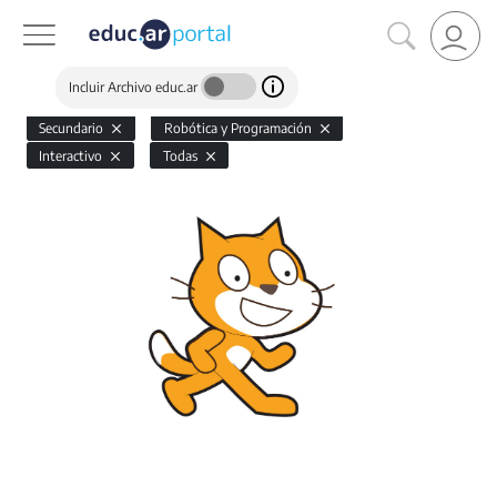
Incluir Archivo educ.ar
Secundario
Robótica y Programación
Interactivo
Todas