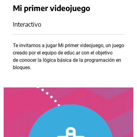
Mi primer videojuego
Interactivo
Te invitamos a jugar Mi primer videojuego, un juego
creado por el equipo de educ.ar con el objetivo
de conocer la lógica básica de la programación en
bloques.