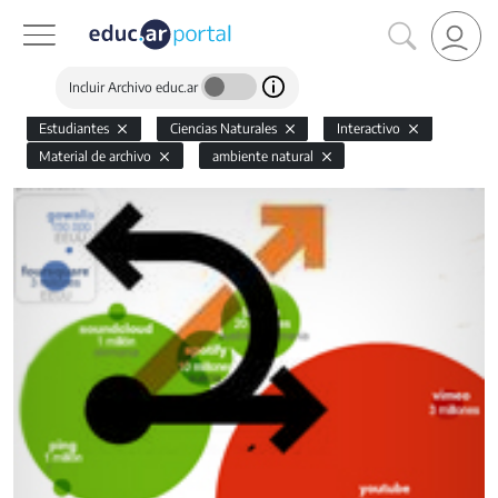
Incluir Archivo educ.ar
Estudiantes
Ciencias Naturales
Interactivo
Material de archivo
ambiente natural