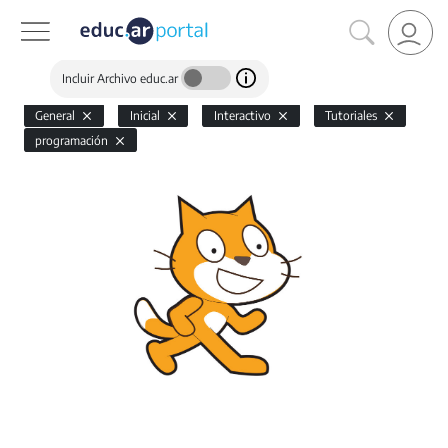
Incluir Archivo educ.ar
General
Inicial
Interactivo
Tutoriales
programación