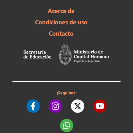
Acerca de
Condiciones de uso
Contacto
¡Seguinos!