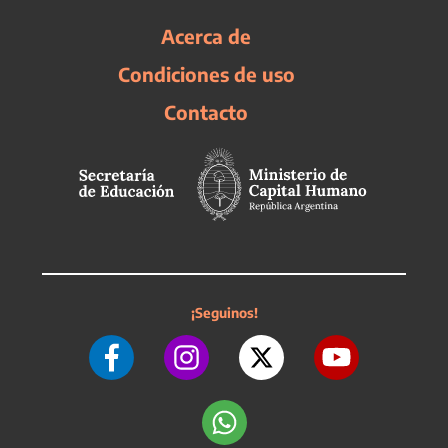
Acerca de
Condiciones de uso
Contacto
¡Seguinos!