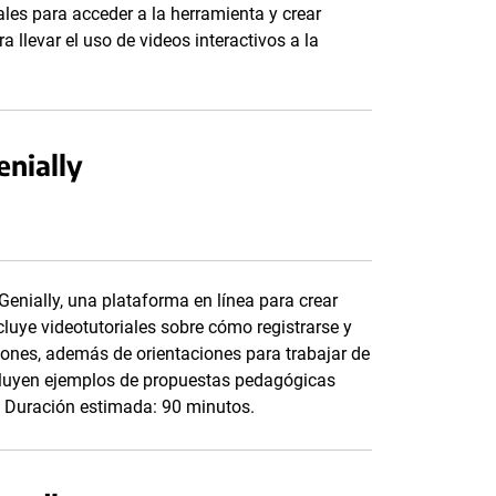
iales para acceder a la herramienta y crear
 llevar el uso de videos interactivos a la
enially
enially, una plataforma en línea para crear
ncluye videotutoriales sobre cómo registrarse y
ciones, además de orientaciones para trabajar de
ncluyen ejemplos de propuestas pedagógicas
n. Duración estimada: 90 minutos.