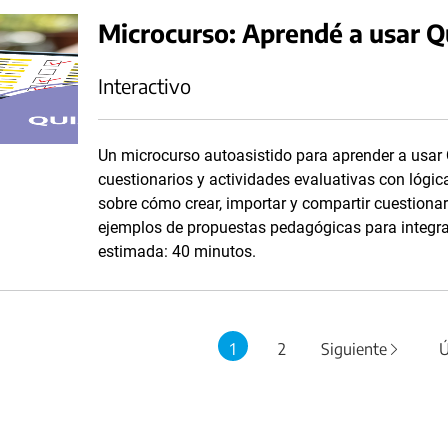
Microcurso: Aprendé a usar Q
Interactivo
Un microcurso autoasistido para aprender a usar 
cuestionarios y actividades evaluativas con lógica
sobre cómo crear, importar y compartir cuestionar
ejemplos de propuestas pedagógicas para integrar
estimada: 40 minutos.
1
2
Siguiente
Ú