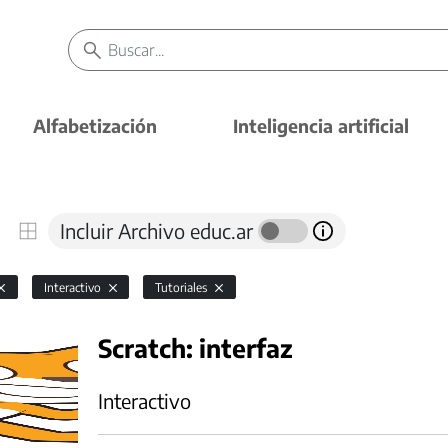
Alfabetización
Inteligencia artificial
Incluir Archivo educ.ar
Interactivo
Tutoriales
Scratch: interfaz
Interactivo