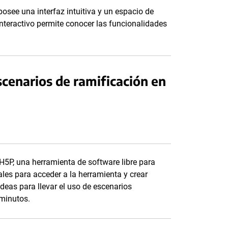
osee una interfaz intuitiva y un espacio de
 interactivo permite conocer las funcionalidades
scenarios de ramificación en
H5P, una herramienta de software libre para
iales para acceder a la herramienta y crear
deas para llevar el uso de escenarios
 minutos.