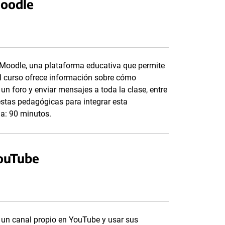
Moodle
 Moodle, una plataforma educativa que permite
El curso ofrece información sobre cómo
r un foro y enviar mensajes a toda la clase, entre
stas pedagógicas para integrar esta
da: 90 minutos.
YouTube
 un canal propio en YouTube y usar sus