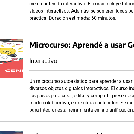
crear contenido interactivo. El curso incluye tutor
videos interactivos. Además, se sugieren ideas para
práctica. Duración estimada: 60 minutos.
Microcurso: Aprendé a usar G
Interactivo
Un microcurso autoasistido para aprender a usar G
diversos objetos digitales interactivos. El curso i
los pasos para crear, editar y compartir presenta
modo colaborativo, entre otros contenidos. Se i
para integrar esta herramienta en la planificació