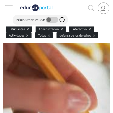
Incluir Archivo educ.ar
Estudiantes
Administración
Interactivo
Actividades
Todas
defensa de los derechos