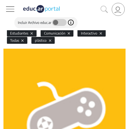
Incluir Archivo educ.ar
Estudiantes
Comunicación
Interactivo
Todas
plástico