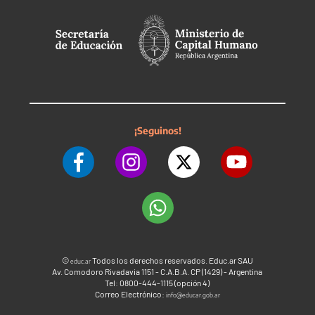
¡Seguinos!
©
Todos los derechos reservados. Educ.ar SAU
educ.ar
Av. Comodoro Rivadavia 1151 - C.A.B.A. CP (1429) - Argentina
Tel: 0800-444-1115 (opción 4)
Correo Electrónico:
info@educar.gob.ar