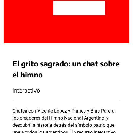
El grito sagrado: un chat sobre
el himno
Interactivo
Chateá con Vicente López y Planes y Blas Parera,
los creadores del Himno Nacional Argentino, y
descubrí la historia detrás del símbolo patrio que
une a todos los argentinos. Un recurso interactivo