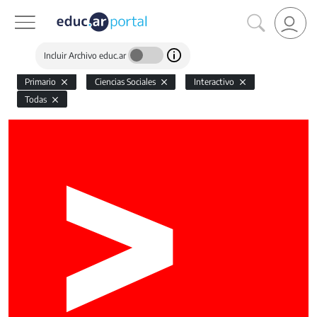
Incluir Archivo educ.ar
Primario
Ciencias Sociales
Interactivo
Todas