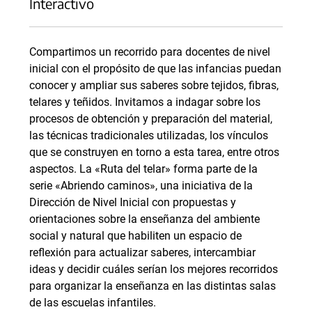
Interactivo
Compartimos un recorrido para docentes de nivel
inicial con el propósito de que las infancias puedan
conocer y ampliar sus saberes sobre tejidos, fibras,
telares y teñidos. Invitamos a indagar sobre los
procesos de obtención y preparación del material,
las técnicas tradicionales utilizadas, los vínculos
que se construyen en torno a esta tarea, entre otros
aspectos. La «Ruta del telar» forma parte de la
serie «Abriendo caminos», una iniciativa de la
Dirección de Nivel Inicial con propuestas y
orientaciones sobre la enseñanza del ambiente
social y natural que habiliten un espacio de
reflexión para actualizar saberes, intercambiar
ideas y decidir cuáles serían los mejores recorridos
para organizar la enseñanza en las distintas salas
de las escuelas infantiles.