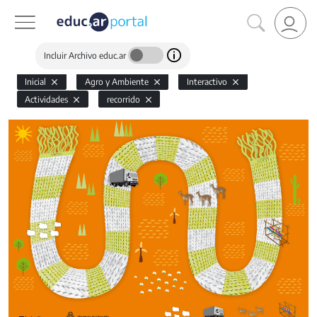
Incluir Archivo educ.ar
Inicial
Agro y Ambiente
Interactivo
Actividades
recorrido