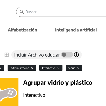
Alfabetización
Inteligencia artificial
Incluir Archivo educ.ar
Administración
Interactivo
vidrio
Agrupar vidrio y plástico
Interactivo