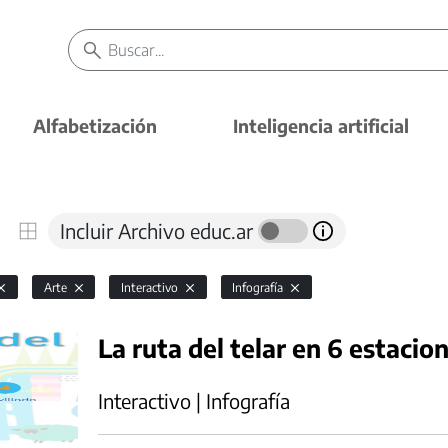
Alfabetización
Inteligencia artificial
Incluir Archivo educ.ar
Arte
Interactivo
Infografía
La ruta del telar en 6 estacio
Interactivo | Infografía