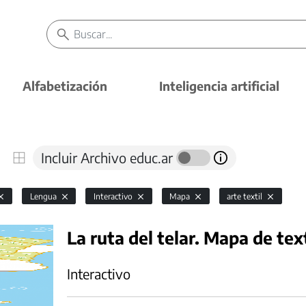
Alfabetización
Inteligencia artificial
Incluir Archivo educ.ar
Lengua
Interactivo
Mapa
arte textil
La ruta del telar. Mapa de tex
Interactivo