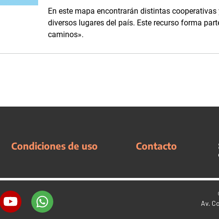
En este mapa encontrarán distintas cooperativas y
diversos lugares del país. Este recurso forma parte
caminos».
Condiciones de uso
Contacto
Av. C