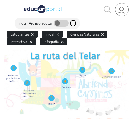
Incluir Archivo educ.ar
Estudiantes
Inicial
Ciencias Naturales
Interactivo
Infografía