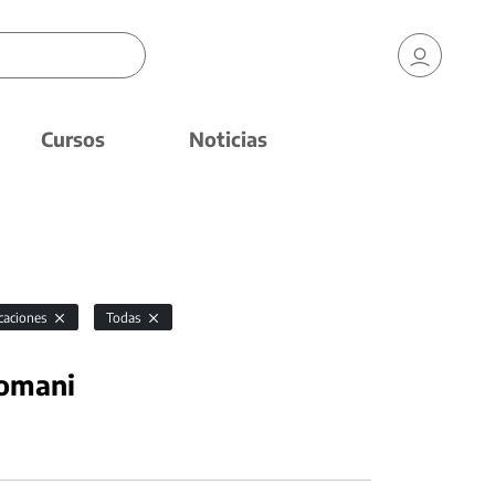
Cursos
Noticias
icaciones
Todas
nomani