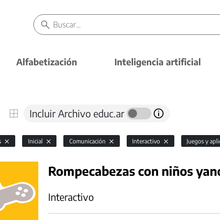
Alfabetización
Inteligencia artificial
Incluir Archivo educ.ar
s
Inicial
Comunicación
Interactivo
Juegos y apl
Rompecabezas con niños ya
Interactivo