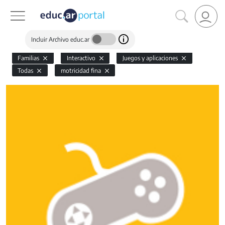
Incluir Archivo educ.ar
Familias
Interactivo
Juegos y aplicaciones
Todas
motricidad fina