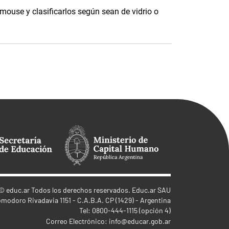
 mouse y clasificarlos según sean de vidrio o
©
educ.ar
Todos los derechos reservados. Educ.ar SAU
omodoro Rivadavia 1151 - C.A.B.A. CP (1429) - Argentina
Tel: 0800-444-1115 (opción 4)
Correo Electrónico:
info@educar.gob.ar