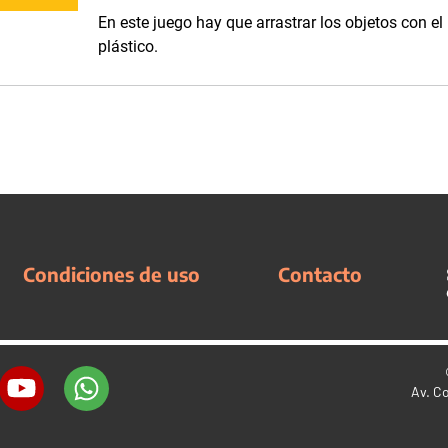
En este juego hay que arrastrar los objetos con el
plástico.
Condiciones de uso
Contacto
Av. C