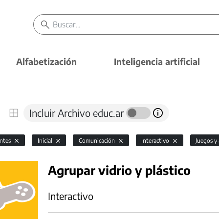
Alfabetización
Inteligencia artificial
Incluir Archivo educ.ar
antes
Inicial
Comunicación
Interactivo
Juegos y
Agrupar vidrio y plástico
Interactivo