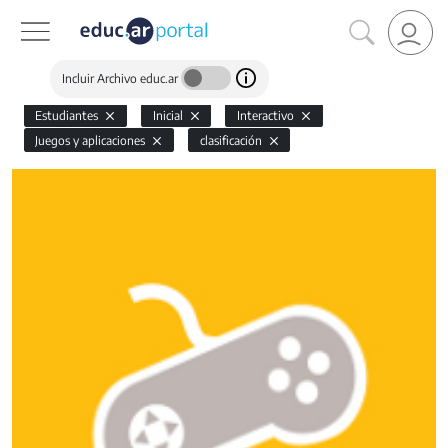
Incluir Archivo educ.ar
Estudiantes
Inicial
Interactivo
Juegos y aplicaciones
clasificación