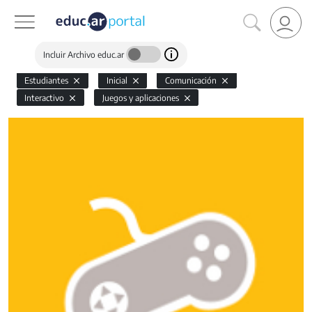
Incluir Archivo educ.ar
Estudiantes
Inicial
Comunicación
Interactivo
Juegos y aplicaciones