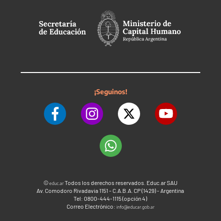
¡Seguinos!
©
Todos los derechos reservados. Educ.ar SAU
educ.ar
Av. Comodoro Rivadavia 1151 - C.A.B.A. CP (1429) - Argentina
Tel: 0800-444-1115 (opción 4)
Correo Electrónico:
info@educar.gob.ar