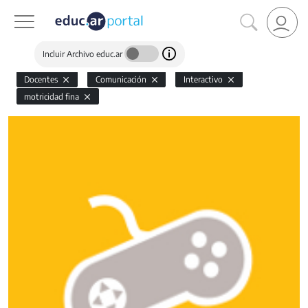
Incluir Archivo educ.ar
Docentes
Comunicación
Interactivo
motricidad fina