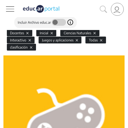
Incluir Archivo educ.ar
Docentes
Inicial
Ciencias Naturales
Interactivo
Juegos y aplicaciones
Todas
clasificación